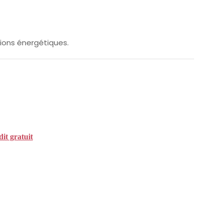
ions énergétiques.
it gratuit