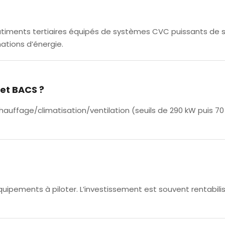
âtiments tertiaires équipés de systèmes CVC puissants de s
ations d’énergie.
ret BACS ?
uffage/climatisation/ventilation (seuils de 290 kW puis 70
uipements à piloter. L’investissement est souvent rentabili