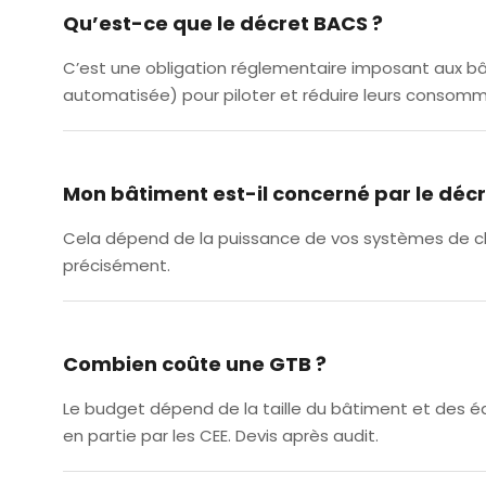
Qu’est-ce que le décret BACS ?
C’est une obligation réglementaire imposant aux b
automatisée) pour piloter et réduire leurs consomm
Mon bâtiment est-il concerné par le déc
Cela dépend de la puissance de vos systèmes de cha
précisément.
Combien coûte une GTB ?
Le budget dépend de la taille du bâtiment et des éq
en partie par les CEE. Devis après audit.