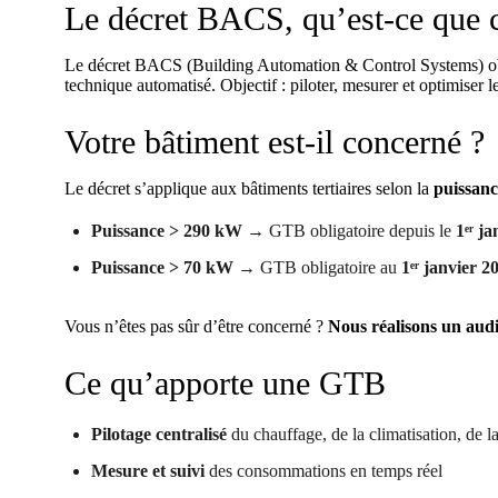
Le décret BACS, qu’est-ce que c
Le décret BACS (Building Automation & Control Systems) oblige
technique automatisé. Objectif : piloter, mesurer et optimiser
Votre bâtiment est-il concerné ?
Le décret s’applique aux bâtiments tertiaires selon la
puissan
Puissance > 290 kW
→ GTB obligatoire depuis le
1ᵉʳ j
Puissance > 70 kW
→ GTB obligatoire au
1ᵉʳ janvier 2
Vous n’êtes pas sûr d’être concerné ?
Nous réalisons un audi
Ce qu’apporte une GTB
Pilotage centralisé
du chauffage, de la climatisation, de la
Mesure et suivi
des consommations en temps réel