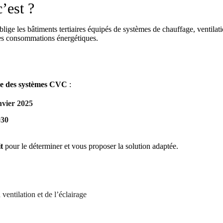
’est ?
 les bâtiments tertiaires équipés de systèmes de chauffage, ventilatio
 les consommations énergétiques.
ce des systèmes CVC
:
anvier 2025
030
t
pour le déterminer et vous proposer la solution adaptée.
 ventilation et de l’éclairage