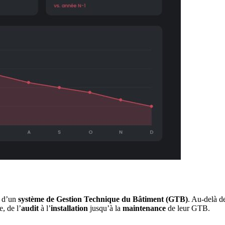
r d’un
système de Gestion Technique du Bâtiment (GTB)
. Au-delà de
, de l’
audit
à l’
installation
jusqu’à la
maintenance
de leur GTB.