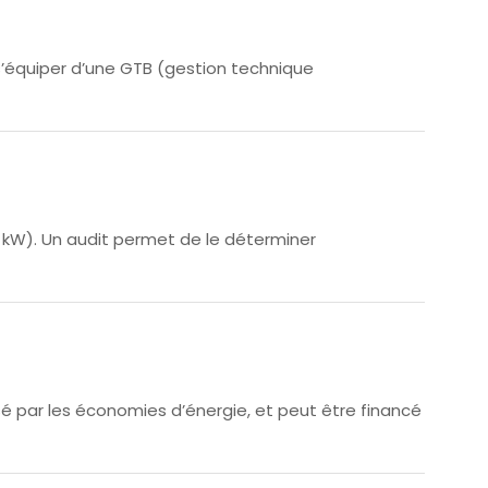
’équiper d’une GTB (gestion technique
 kW). Un audit permet de le déterminer
sé par les économies d’énergie, et peut être financé