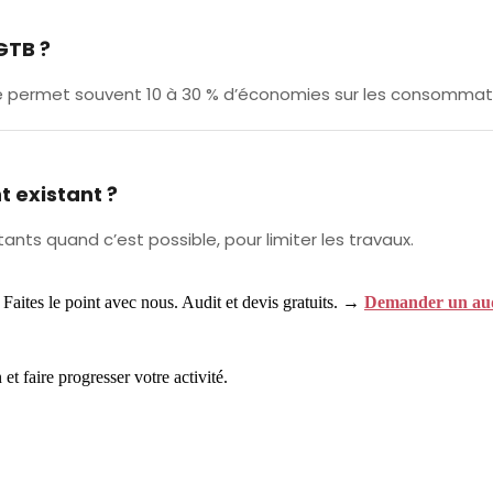
GTB ?
ée permet souvent 10 à 30 % d’économies sur les consommat
t existant ?
ants quand c’est possible, pour limiter les travaux.
Faites le point avec nous. Audit et devis gratuits. →
Demander un aud
et faire progresser votre activité.