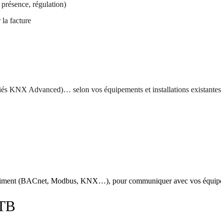
présence, régulation)
la facture
fiés KNX Advanced)… selon vos équipements et installations existantes
bâtiment (BACnet, Modbus, KNX…), pour communiquer avec vos équipem
GTB